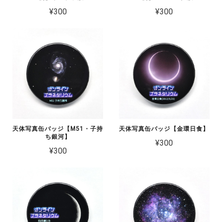
¥300
¥300
天体写真缶バッジ【M51・子持
天体写真缶バッジ【金環日食】
ち銀河】
¥300
¥300