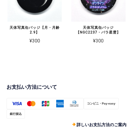
天体写真缶バッジ【月・月齢
天体写真缶バッジ
2.9】
【NGC2237・バラ星雲】
¥300
¥300
お支払い方法について
コンビニ・Pay-easy
銀行振込
詳しいお支払方法のご案内