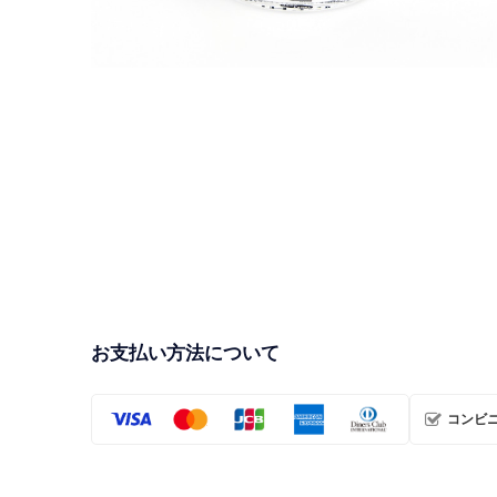
ロケットアクスタ【H3ロケット】（数量30個限定
品）
¥1,750
お支払い方法について
コンビニ・