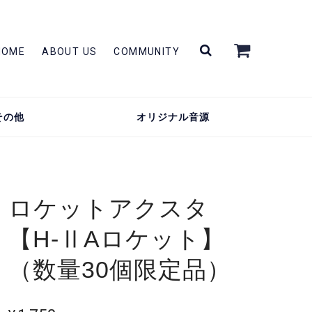
HOME
ABOUT US
COMMUNITY
その他
オリジナル音源
ロケットアクスタ
【H-ⅡAロケット】
（数量30個限定品）