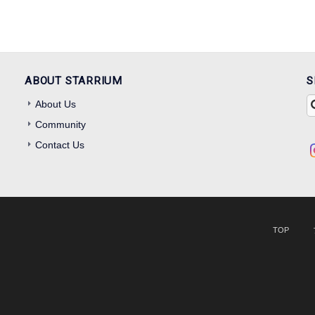
ABOUT STARRIUM
S
About Us
Community
Contact Us
TOP