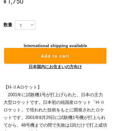
¥1,750
数量
International shipping available
Add to cart
日本国内にお住まいの方向け
【H-ⅡAロケット】
2001年に試験機1号が打上げられた、日本の主力
大型ロケットです。日本初の純国産ロケット「H-Ⅱ
ロケット」で培われた技術をもとに開発されたロケ
ットです。2001年8月29日に試験機1号機が打上られ
てから、48号機までの間で失敗は1回だけで打上成功