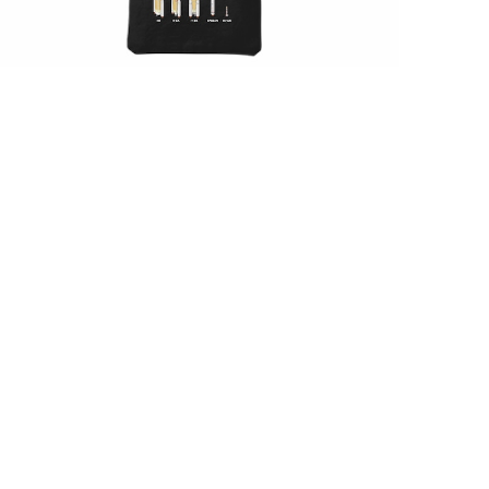
【5周年記念グッズ】ロケットサコッシュ
¥1,750