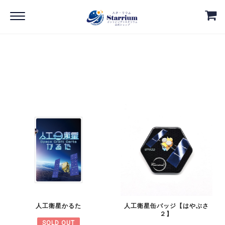
Home
人工衛星グッズ
人工衛星グッズ
人工衛星かるた
人工衛星缶バッジ【はやぶさ
２】
SOLD OUT