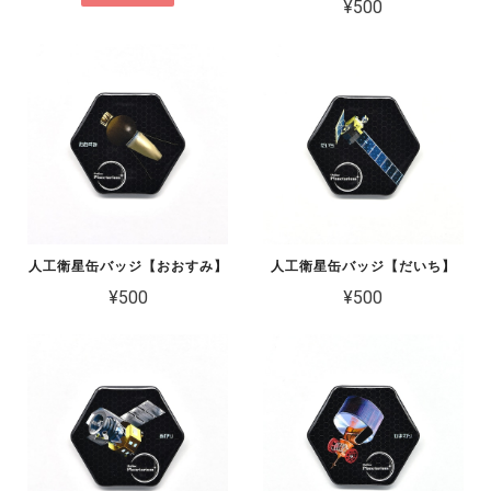
¥500
人工衛星缶バッジ【おおすみ】
人工衛星缶バッジ【だいち】
¥500
¥500