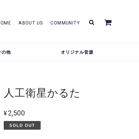
HOME
ABOUT US
COMMUNITY
その他
オリジナル音源
人工衛星かるた
¥2,500
SOLD OUT