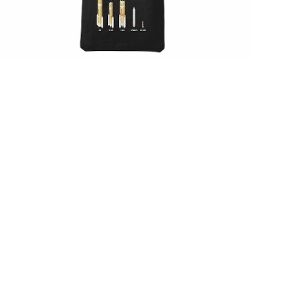
【5周年記念グッズ】ロケットサコッシュ
¥1,750