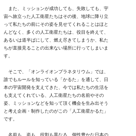
また、ミッションが成功しても、失敗しても、宇
宙へ旅立った人工衛星たちはその後、地球に降り立
って私たちの前にその姿を見せてくれることはほと
んどなく、多くの人工衛星たちは、役目を終えて、
あるいは道半ばにして、燃え尽きてしまうか、私た
ちが直接見ることの出来ない場所に行ってしまいま
す。
そこで、「オンライオンプラネタリウム」では、
誰でもルールを知っている「かるた」を通して、日
本の宇宙開発を支えてきた、今では私たちの生活を
も支えてくれている、人工衛星たちの名前やその
姿、ミッションなどを知って頂く機会を生み出そう
と考え企画・制作したのがこの「人工衛星かるた」
です。
名前も、姿も、役割も異なる、個性豊かな日本の