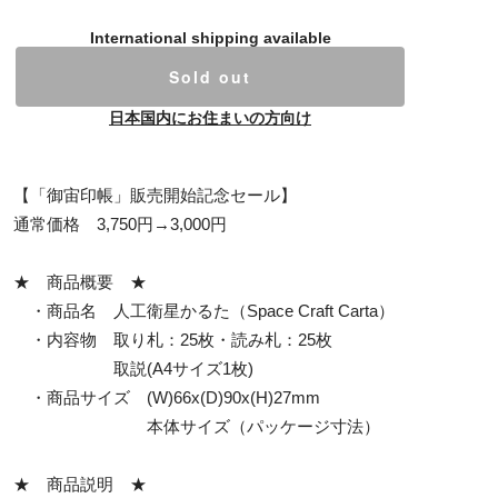
International shipping available
Sold out
日本国内にお住まいの方向け
【「御宙印帳」販売開始記念セール】
通常価格 3,750円→3,000円
★ 商品概要 ★
・商品名 人工衛星かるた（Space Craft Carta）
・内容物 取り札：25枚・読み札：25枚
取説(A4サイズ1枚)
・商品サイズ (W)66x(D)90x(H)27mm
本体サイズ（パッケージ寸法）
★ 商品説明 ★