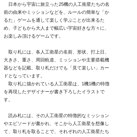
日本から宇宙に旅立った25機の人工衛星たちの名
前の由来やミッションなどを、ルールの簡単な「か
るた」ゲームを通して楽しく学ぶことが出来るた
め、子どもから大人まで幅広い宇宙好きな方々に、
お楽しみ頂けるゲームです。
取り札には、各人工衛星の名前、形状、打上日、
大きさ、重さ、周回軌道、ミッションや主要搭載機
器などを記載、取り札だけでも「見て楽しい」カー
ドとなっています。
取り札に描かれている人工衛星は、1機1機の特徴
を再現したデザイナーが書き下ろしたイラストで
す。
読み札には、その人工衛星の特徴的なミッション
やエピソードが書かれ、そこから人工衛星を想像し
て、取り札を取ることで、それぞれの人工衛星たち