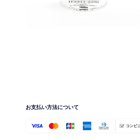
ロケットアクスタ【H3ロケット】（数量30個限定
品）
¥1,750
お支払い方法について
コンビニ・