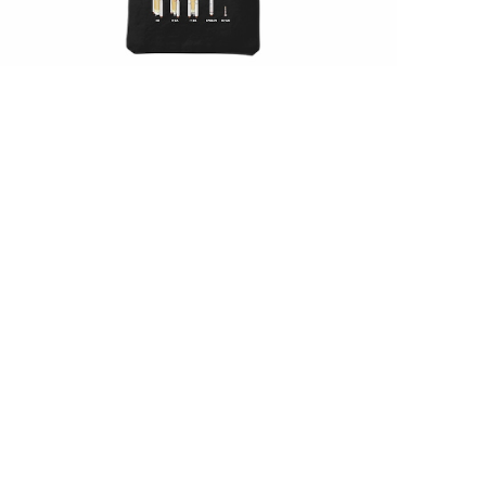
【5周年記念グッズ】ロケットサコッシュ
¥1,750