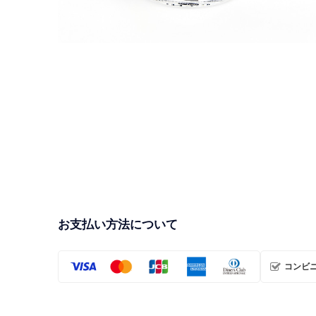
ロケットアクスタ【H3ロケット】（数量30個限定
品）
¥1,750
お支払い方法について
コンビニ・