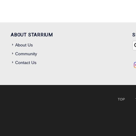
ABOUT STARRIUM
S
About Us
Community
Contact Us
TOP