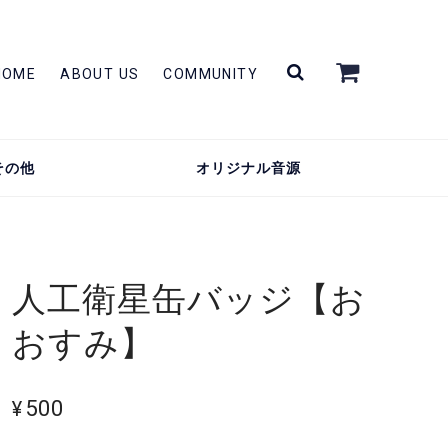
HOME
ABOUT US
COMMUNITY
その他
オリジナル音源
人工衛星缶バッジ【お
おすみ】
¥500