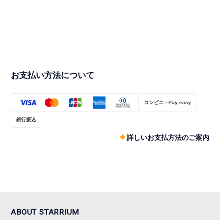
【H3ロケット】（数
機種セット】（10％
ロケットサコッシュ
量30個限定品）
セール：10セット限
¥1,750
定）
¥1,750
¥5,400
お支払い方法について
コンビニ・Pay-easy
銀行振込
詳しいお支払方法のご案内
ABOUT STARRIUM