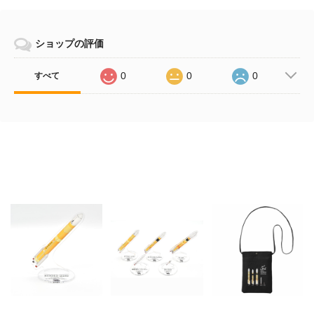
ショップの評価
0
0
0
すべて
その他の商品
ロケットアクスタ
ロケットアクスタ【5
【5周年記念グッズ】