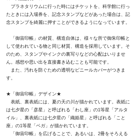
プラネタリウムに行った時にはチケットを、科学館に行っ
たときには入場券を、記念スタンプなどがあった場合は、記
念スタンプを綺麗に押すことができるようになっています。
「御宙印帳」の材質、構造自体は、様々な所で御朱印帳と
して使われている物と同じ材質、構造を採用しています。そ
のため、スタンプやインクの裏写りなどの心配はいりませ
ん。感想や思い出を直接書き込むことも可能です。
また、汚れを防ぐための透明なビニールカバーがつきま
す。
★「御宙印帳」デザイン★
表紙、裏表紙には、夏の天の川が描かれています。表紙に
は七夕星の「彦星」と呼ばれる「わし座」の1等星「アルタ
イル」、裏表紙には七夕星の「織姫星」と呼ばれる「こと
座」の1等星「ベガ」が描かれています。
「御宙印帳」を広げることで、あるいは、2冊をそろえる