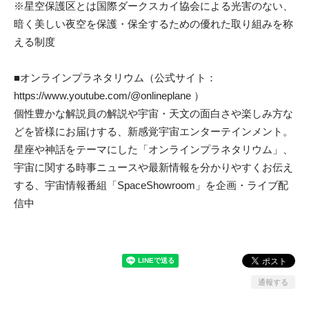
※星空保護区とは国際ダークスカイ協会による光害のない、
暗く美しい夜空を保護・保全するための優れた取り組みを称
える制度
■オンラインプラネタリウム（公式サイト：
https://www.youtube.com/@onlineplane
）
個性豊かな解説員の解説や宇宙・天文の面白さや楽しみ方な
どを皆様にお届けする、新感覚宇宙エンターテインメント。
星座や神話をテーマにした「オンラインプラネタリウム」、
宇宙に関する時事ニュースや最新情報を分かりやすくお伝え
する、宇宙情報番組「SpaceShowroom」を企画・ライブ配
信中
通報する